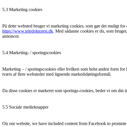
5.3 Marketing cookies
På dette websted bruger vi marketing cookies, som gør det muligt for
https://www.teledoktoren.dk
. Med sådanne cookies er du, som bruger, f
annoncer.
5.4 Marketing- / sporingscookies
Marketing – / sporingscookies eller hvilken som helst anden form for l
tværs af flere websteder med lignende markedsføringsformål.
Da disse cookies er markeret som sporings-cookies, beder vi om din till
5.5 Sociale medieknapper
On our website, we have included content from Facebook to promote we