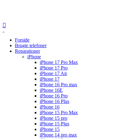
0
Forside
Brugte telefoner
Reparationer
iPhone
iPhone 17 Pro Max
iPhone 17 Pro
iPhone 17 Air
iPhone 17
iPhone 16 Pro max
iPhone 16E
iPhone 16 Pro
iPhone 16 Plus
iPhone 16
iPhone 15 Pro Max
iPhone 15 pro
iPhone 15 Plus
iPhone 15
iPhone 14 pro max