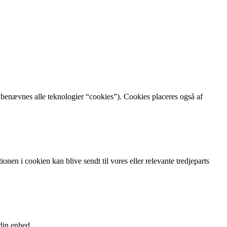
 benævnes alle teknologier “cookies”). Cookies placeres også af
nen i cookien kan blive sendt til vores eller relevante tredjeparts
 din enhed.