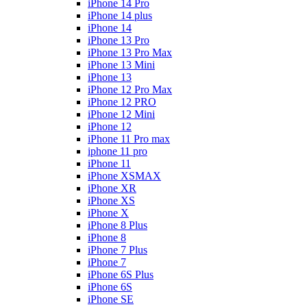
iPhone 14 Pro
iPhone 14 plus
iPhone 14
iPhone 13 Pro
iPhone 13 Pro Max
iPhone 13 Mini
iPhone 13
iPhone 12 Pro Max
iPhone 12 PRO
iPhone 12 Mini
iPhone 12
iPhone 11 Pro max
iphone 11 pro
iPhone 11
iPhone XSMAX
iPhone XR
iPhone XS
iPhone X
iPhone 8 Plus
iPhone 8
iPhone 7 Plus
iPhone 7
Hit enter to search or ESC to close
iPhone 6S Plus
iPhone 6S
iPhone SE