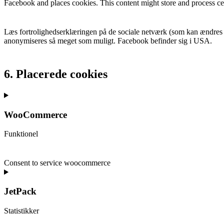
Facebook and places cookies. This content might store and process cer
Læs fortrolighedserklæringen på de sociale netværk (som kan ændres r
anonymiseres så meget som muligt. Facebook befinder sig i USA.
6. Placerede cookies
WooCommerce
Funktionel
Consent to service woocommerce
JetPack
Statistikker