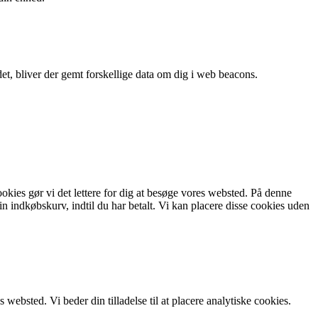
 det, bliver der gemt forskellige data om dig i web beacons.
ookies gør vi det lettere for dig at besøge vores websted. På denne
 indkøbskurv, indtil du har betalt. Vi kan placere disse cookies uden
 websted. Vi beder din tilladelse til at placere analytiske cookies.