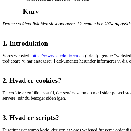
Kurv
Denne cookiepolitik blev sidst opdateret 12. september 2024 og gæ
1. Introduktion
Vores websted,
https://www.teledoktoren.dk
(i det følgende: “websted
tredjepart, vi har engageret. I dokumentet herunder informerer vi dig 
2. Hvad er cookies?
En cookie er en lille tekst fil, der sendes sammen med sider på websted
servere, når du besøger siden igen.
3. Hvad er scripts?
Et script er et stump kode, der gør, at vores websted fungerer ordentl