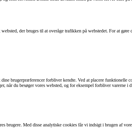
 et websted, der bruges til at overåge trafikken på webstedet. For at gøre
t dine brugerpræferencer forbliver kendte. Ved at placere funktionelle c
 når du besøger vores websted, og for eksempel forbliver varerne i din
s brugere. Med disse analytiske cookies får vi indsigt i brugen af ​​vores