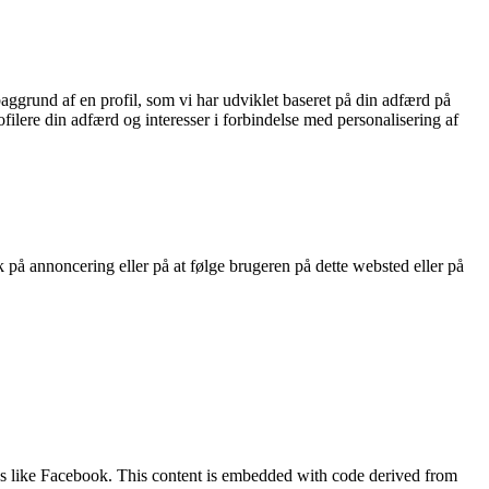
ggrund af en profil, som vi har udviklet baseret på din adfærd på
ofilere din adfærd og interesser i forbindelse med personalisering af
 på annoncering eller på at følge brugeren på dette websted eller på
ks like Facebook. This content is embedded with code derived from