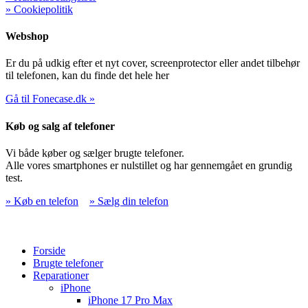
» Cookiepolitik
Webshop
Er du på udkig efter et nyt cover, screenprotector eller andet tilbehør
til telefonen, kan du finde det hele her
Gå til Fonecase.dk »
Køb og salg af telefoner
Vi både køber og sælger brugte telefoner.
Alle vores smartphones er nulstillet og har gennemgået en grundig
test.
» Køb en telefon
» Sælg din telefon
Forside
Brugte telefoner
Reparationer
iPhone
iPhone 17 Pro Max