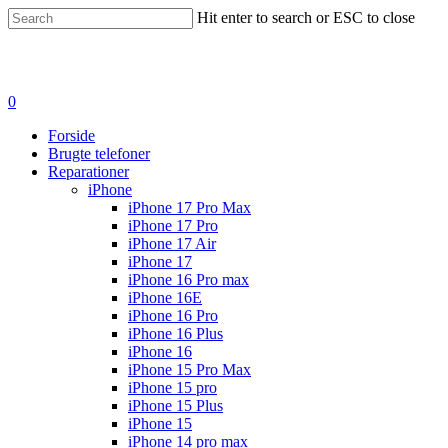
Hit enter to search or ESC to close
0
Forside
Brugte telefoner
Reparationer
iPhone
iPhone 17 Pro Max
iPhone 17 Pro
iPhone 17 Air
iPhone 17
iPhone 16 Pro max
iPhone 16E
iPhone 16 Pro
iPhone 16 Plus
iPhone 16
iPhone 15 Pro Max
iPhone 15 pro
iPhone 15 Plus
iPhone 15
iPhone 14 pro max