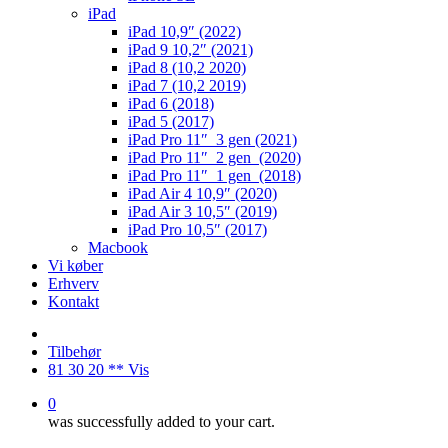
iPad
iPad 10,9″ (2022)
iPad 9 10,2″ (2021)
iPad 8 (10,2 2020)
iPad 7 (10,2 2019)
iPad 6 (2018)
iPad 5 (2017)
iPad Pro 11″ 3 gen (2021)
iPad Pro 11″ 2 gen (2020)
iPad Pro 11″ 1 gen (2018)
iPad Air 4 10,9″ (2020)
iPad Air 3 10,5″ (2019)
iPad Pro 10,5″ (2017)
Macbook
Vi køber
Erhverv
Kontakt
Tilbehør
81 30 20 ** Vis
0
was successfully added to your cart.