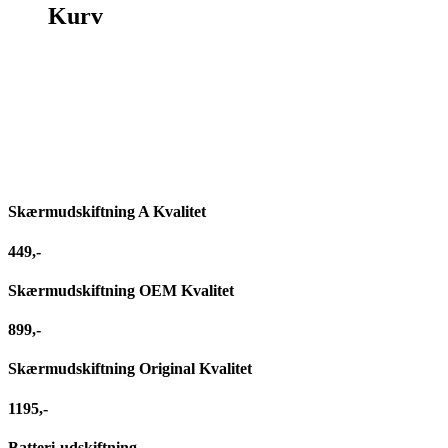
Kurv
Reparation af
iPhone 11 pro
Skærmudskiftning A Kvalitet
449,-
Skærmudskiftning OEM Kvalitet
899,-
Skærmudskiftning Original Kvalitet
1195,-
Batteri-udskiftning