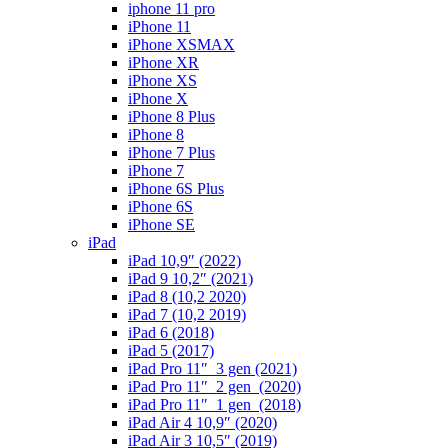
iphone 11 pro
iPhone 11
iPhone XSMAX
iPhone XR
iPhone XS
iPhone X
iPhone 8 Plus
iPhone 8
iPhone 7 Plus
iPhone 7
iPhone 6S Plus
iPhone 6S
iPhone SE
iPad
iPad 10,9″ (2022)
iPad 9 10,2″ (2021)
iPad 8 (10,2 2020)
iPad 7 (10,2 2019)
iPad 6 (2018)
iPad 5 (2017)
iPad Pro 11″ 3 gen (2021)
iPad Pro 11″ 2 gen (2020)
iPad Pro 11″ 1 gen (2018)
iPad Air 4 10,9″ (2020)
iPad Air 3 10,5″ (2019)