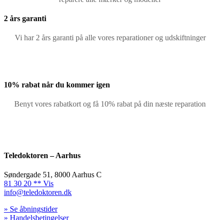
2 års garanti
Vi har 2 års garanti på alle vores reparationer og udskiftninger
10% rabat når du kommer igen
Benyt vores rabatkort og få 10% rabat på din næste reparation
Teledoktoren – Aarhus
Søndergade 51, 8000 Aarhus C
81 30 20 ** Vis
info@teledoktoren.dk
» Se åbningstider
» Handelsbetingelser