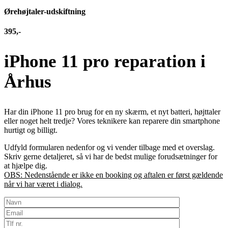
Ørehøjtaler-udskiftning
395,-
iPhone 11 pro reparation i
Århus
Har din iPhone 11 pro brug for en ny skærm, et nyt batteri, højttaler
eller noget helt tredje? Vores teknikere kan reparere din smartphone
hurtigt og billigt.
Udfyld formularen nedenfor og vi vender tilbage med et overslag.
Skriv gerne detaljeret, så vi har de bedst mulige forudsætninger for
at hjælpe dig.
OBS: Nedenstående er ikke en booking og aftalen er først gældende
når vi har været i dialog.