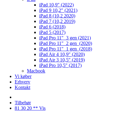
iPad 10,9″ (2022)
iPad 9 10,2″ (2021)
iPad 8 (10,2 2020)
iPad 7 (10,2 2019)
iPad 6 (2018)
iPad 5 (2017)
iPad Pro 11″ 3 gen (2021)
iPad Pro 11″ 2 gen (2020)
iPad Pro 11″ 1 gen (2018)
iPad Air 4 10,9″ (2020)
iPad Air 3 10,5″ (2019)
iPad Pro 10,5″ (2017)
Macbook
Vi køber
Erhverv
Kontakt
Tilbehør
81 30 20 ** Vis