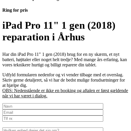
Ring for pris
iPad Pro 11" 1 gen (2018)
reparation i Århus
Har din iPad Pro 11″ 1 gen (2018) brug for en ny skærm, et nyt
batteri, højttaler eller noget helt tredje? Med mange års erfaring, kan
vores teknikere hurtigt og billigt reparere din tablet.
Udfyld formularen nedenfor og vi vender tilbage med et overslag.
Skriv gerne detaljeret, så vi har de bedst mulige forudsætninger for
at hjælpe dig.
OBS: Nedenstående er ikke en booking og aftalen er først gældende
når vi har været i dialog.