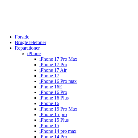
Forside
Brugte telefoner
Reparationer
iPhone
iPhone 17 Pro Max
iPhone 17 Pro
iPhone 17 Air
iPhone 17
iPhone 16 Pro max
iPhone 16E
iPhone 16 Pro
iPhone 16 Plus
iPhone 16
iPhone 15 Pro Max
iPhone 15 pro
iPhone 15 Plus
iPhone 15
iPhone 14 pro max
iPhone 14 Pro