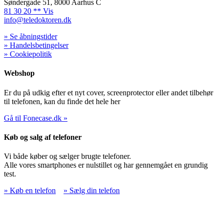
Søndergade 51, 8000 Aarhus C
81 30 20 ** Vis
info@teledoktoren.dk
» Se åbningstider
» Handelsbetingelser
» Cookiepolitik
Webshop
Er du på udkig efter et nyt cover, screenprotector eller andet tilbehør
til telefonen, kan du finde det hele her
Gå til Fonecase.dk »
Køb og salg af telefoner
Vi både køber og sælger brugte telefoner.
Alle vores smartphones er nulstillet og har gennemgået en grundig
test.
» Køb en telefon
» Sælg din telefon