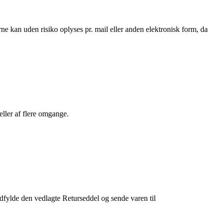
ne kan uden risiko oplyses pr. mail eller anden elektronisk form, da
 eller af flere omgange.
udfylde den vedlagte Returseddel og sende varen til