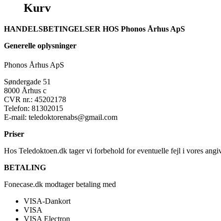
Kurv
HANDELSBETINGELSER HOS Phonos Århus ApS
Generelle oplysninger
Phonos Århus ApS
Søndergade 51
8000 Århus c
CVR nr.: 45202178
Telefon: 81302015
E-mail: teledoktorenabs@gmail.com
Priser
Hos Teledoktoen.dk tager vi forbehold for eventuelle fejl i vores angi
BETALING
Fonecase.dk modtager betaling med
VISA-Dankort
VISA
VISA Electron