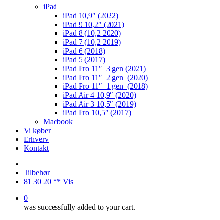
iPad
iPad 10,9″ (2022)
iPad 9 10,2″ (2021)
iPad 8 (10,2 2020)
iPad 7 (10,2 2019)
iPad 6 (2018)
iPad 5 (2017)
iPad Pro 11″ 3 gen (2021)
iPad Pro 11″ 2 gen (2020)
iPad Pro 11″ 1 gen (2018)
iPad Air 4 10,9″ (2020)
iPad Air 3 10,5″ (2019)
iPad Pro 10,5″ (2017)
Macbook
Vi køber
Erhverv
Kontakt
Tilbehør
81 30 20 ** Vis
0
was successfully added to your cart.