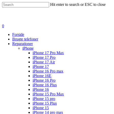
Hit enter to search or ESC to close
0
Forside
Brugte telefoner
Reparationer
iPhone
iPhone 17 Pro Max
iPhone 17 Pro
iPhone 17 Air
iPhone 17
iPhone 16 Pro max
iPhone 16E
iPhone 16 Pro
iPhone 16 Plus
iPhone 16
iPhone 15 Pro Max
iPhone 15 pro
iPhone 15 Plus
iPhone 15
iPhone 14 pro max