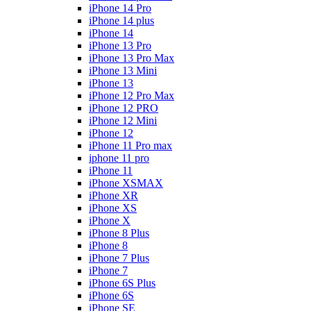
iPhone 14 Pro
iPhone 14 plus
iPhone 14
iPhone 13 Pro
iPhone 13 Pro Max
iPhone 13 Mini
iPhone 13
iPhone 12 Pro Max
iPhone 12 PRO
iPhone 12 Mini
iPhone 12
iPhone 11 Pro max
iphone 11 pro
iPhone 11
iPhone XSMAX
iPhone XR
iPhone XS
iPhone X
iPhone 8 Plus
iPhone 8
iPhone 7 Plus
iPhone 7
iPhone 6S Plus
iPhone 6S
iPhone SE