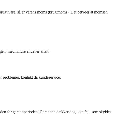
n brugt vare, så er varens moms (brugtmoms). Det betyder at momsen
ngen, medmindre andet er aftalt.
der problemer, kontakt da kundeservice.
nden for garantiperioden. Garantien dækker dog ikke fejl, som skyldes