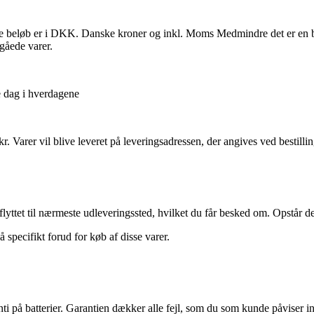
. Alle beløb er i DKK. Danske kroner og inkl. Moms Medmindre det er e
gåede varer.
e dag i hverdagene
. Varer vil blive leveret på leveringsadressen, der angives ved bestilli
flyttet til nærmeste udleveringssted, hvilket du får besked om. Opstår 
 specifikt forud for køb af disse varer.
ti på batterier. Garantien dækker alle fejl, som du som kunde påviser i