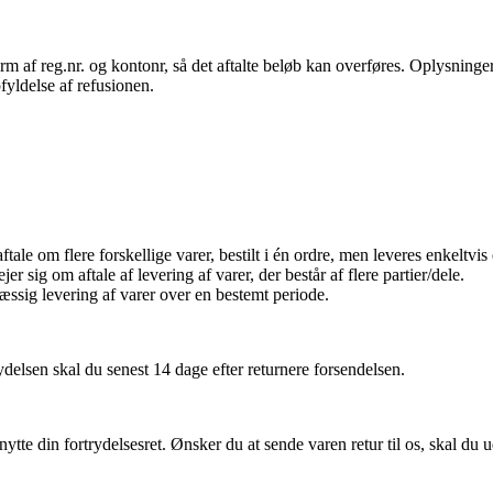
 af reg.nr. og kontonr, så det aftalte beløb kan overføres. Oplysninger
fyldelse af refusionen.
ftale om flere forskellige varer, bestilt i én ordre, men leveres enkeltvis
ejer sig om aftale af levering af varer, der består af flere partier/dele.
mæssig levering af varer over en bestemt periode.
rydelsen skal du senest 14 dage efter returnere forsendelsen.
tte din fortrydelsesret. Ønsker du at sende varen retur til os, skal du 