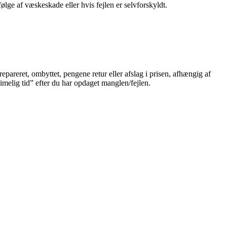
lge af væskeskade eller hvis fejlen er selvforskyldt.
repareret, ombyttet, pengene retur eller afslag i prisen, afhængig af
imelig tid” efter du har opdaget manglen/fejlen.