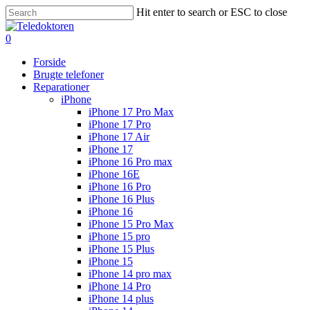
Hit enter to search or ESC to close
0
Forside
Brugte telefoner
Reparationer
iPhone
iPhone 17 Pro Max
iPhone 17 Pro
iPhone 17 Air
iPhone 17
iPhone 16 Pro max
iPhone 16E
iPhone 16 Pro
iPhone 16 Plus
iPhone 16
iPhone 15 Pro Max
iPhone 15 pro
iPhone 15 Plus
iPhone 15
iPhone 14 pro max
iPhone 14 Pro
iPhone 14 plus