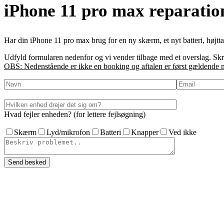
iPhone 11 pro max reparation
Har din iPhone 11 pro max brug for en ny skærm, et nyt batteri, højttal
Udfyld formularen nedenfor og vi vender tilbage med et overslag. Skriv
OBS: Nedenstående er ikke en booking og aftalen er først gældende nå
Hvad fejler enheden? (for lettere fejlsøgning)
Skærm
Lyd/mikrofon
Batteri
Knapper
Ved ikke