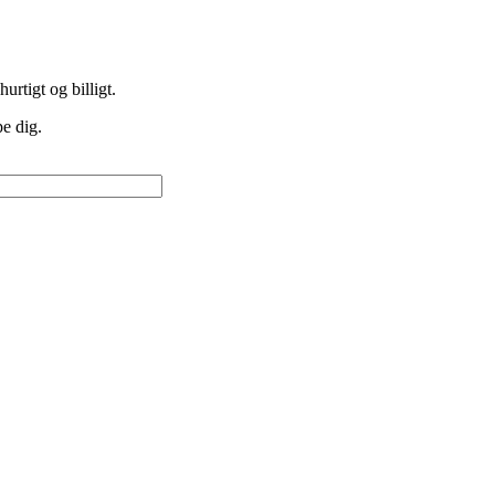
urtigt og billigt.
pe dig.