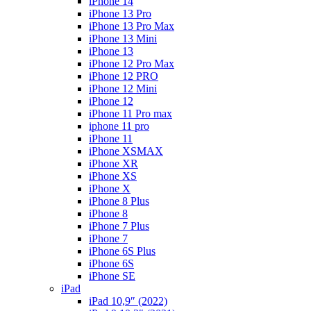
iPhone 14
iPhone 13 Pro
iPhone 13 Pro Max
iPhone 13 Mini
iPhone 13
iPhone 12 Pro Max
iPhone 12 PRO
iPhone 12 Mini
iPhone 12
iPhone 11 Pro max
iphone 11 pro
iPhone 11
iPhone XSMAX
iPhone XR
iPhone XS
iPhone X
iPhone 8 Plus
iPhone 8
iPhone 7 Plus
iPhone 7
iPhone 6S Plus
iPhone 6S
iPhone SE
iPad
iPad 10,9″ (2022)