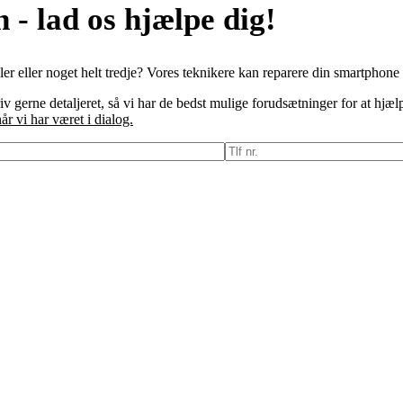
 - lad os hjælpe dig!
er eller noget helt tredje? Vores teknikere kan reparere din smartphone h
 gerne detaljeret, så vi har de bedst mulige forudsætninger for at hjæl
r vi har været i dialog.