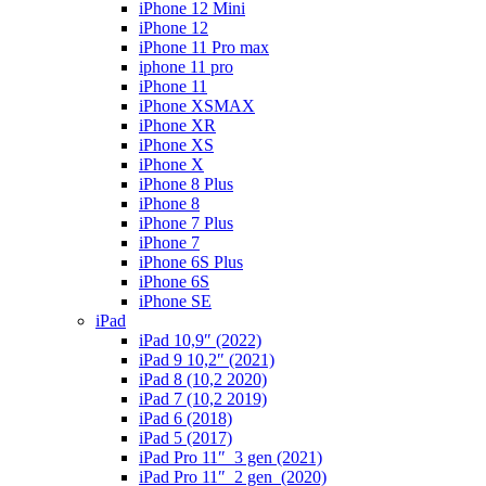
iPhone 12 Mini
iPhone 12
iPhone 11 Pro max
iphone 11 pro
iPhone 11
iPhone XSMAX
iPhone XR
iPhone XS
iPhone X
iPhone 8 Plus
iPhone 8
iPhone 7 Plus
iPhone 7
iPhone 6S Plus
iPhone 6S
iPhone SE
iPad
iPad 10,9″ (2022)
iPad 9 10,2″ (2021)
iPad 8 (10,2 2020)
iPad 7 (10,2 2019)
iPad 6 (2018)
iPad 5 (2017)
iPad Pro 11″ 3 gen (2021)
iPad Pro 11″ 2 gen (2020)