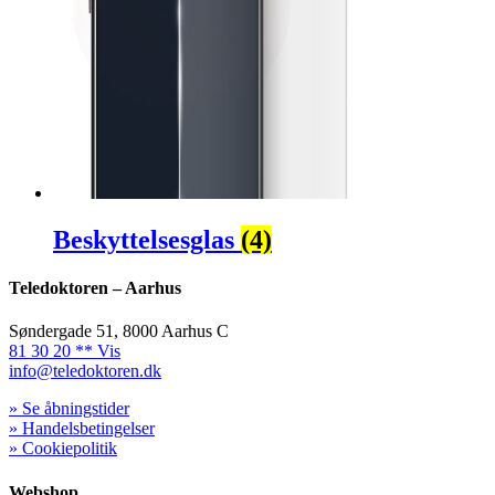
Beskyttelsesglas
(4)
Teledoktoren – Aarhus
Søndergade 51, 8000 Aarhus C
81 30 20 ** Vis
info@teledoktoren.dk
» Se åbningstider
» Handelsbetingelser
» Cookiepolitik
Webshop