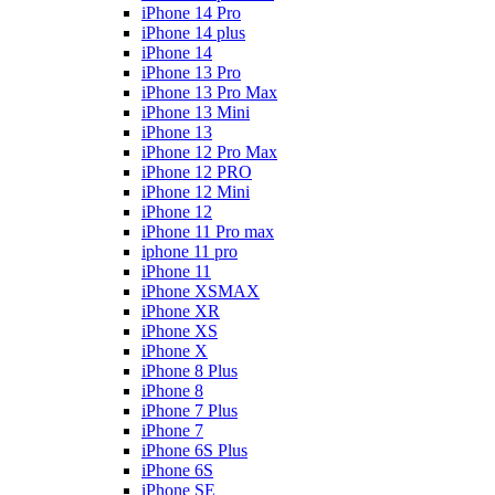
iPhone 14 Pro
iPhone 14 plus
iPhone 14
iPhone 13 Pro
iPhone 13 Pro Max
iPhone 13 Mini
iPhone 13
iPhone 12 Pro Max
iPhone 12 PRO
iPhone 12 Mini
iPhone 12
iPhone 11 Pro max
iphone 11 pro
iPhone 11
iPhone XSMAX
iPhone XR
iPhone XS
iPhone X
iPhone 8 Plus
iPhone 8
iPhone 7 Plus
iPhone 7
iPhone 6S Plus
iPhone 6S
iPhone SE