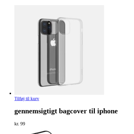
Tilføj til kurv
gennemsigtigt bagcover til iphone
kr.
99