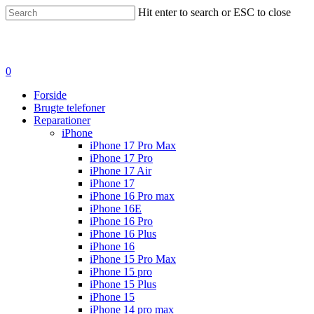
Hit enter to search or ESC to close
0
Forside
Brugte telefoner
Reparationer
iPhone
iPhone 17 Pro Max
iPhone 17 Pro
iPhone 17 Air
iPhone 17
iPhone 16 Pro max
iPhone 16E
iPhone 16 Pro
iPhone 16 Plus
iPhone 16
iPhone 15 Pro Max
iPhone 15 pro
iPhone 15 Plus
iPhone 15
iPhone 14 pro max