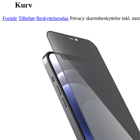
Kurv
Forside
Tilbehør
Beskyttelsesglas
Privacy skærmbeskyttelse inkl. mon