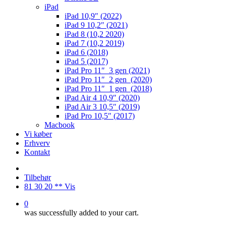
iPad
iPad 10,9″ (2022)
iPad 9 10,2″ (2021)
iPad 8 (10,2 2020)
iPad 7 (10,2 2019)
iPad 6 (2018)
iPad 5 (2017)
iPad Pro 11″ 3 gen (2021)
iPad Pro 11″ 2 gen (2020)
iPad Pro 11″ 1 gen (2018)
iPad Air 4 10,9″ (2020)
iPad Air 3 10,5″ (2019)
iPad Pro 10,5″ (2017)
Macbook
Vi køber
Erhverv
Kontakt
Tilbehør
81 30 20 ** Vis
0
was successfully added to your cart.