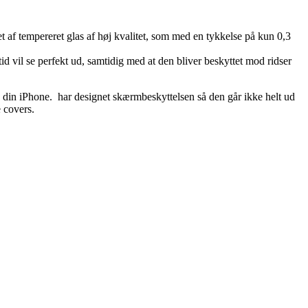
et af tempereret glas af høj kvalitet, som med en tykkelse på kun 0,3
 vil se perfekt ud, samtidig med at den bliver beskyttet mod ridser
å din iPhone. har designet skærmbeskyttelsen så den går ikke helt ud
e covers.