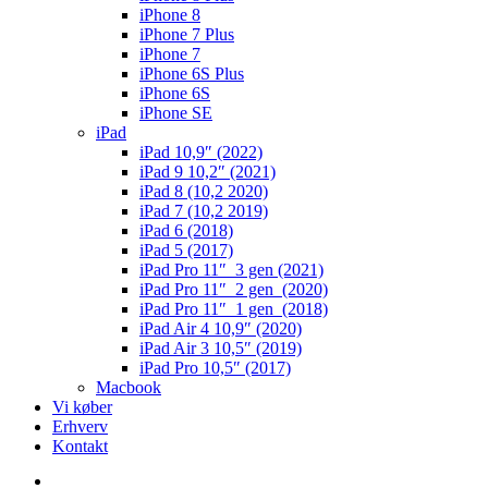
iPhone 8
iPhone 7 Plus
iPhone 7
iPhone 6S Plus
iPhone 6S
iPhone SE
iPad
iPad 10,9″ (2022)
iPad 9 10,2″ (2021)
iPad 8 (10,2 2020)
iPad 7 (10,2 2019)
iPad 6 (2018)
iPad 5 (2017)
iPad Pro 11″ 3 gen (2021)
iPad Pro 11″ 2 gen (2020)
iPad Pro 11″ 1 gen (2018)
iPad Air 4 10,9″ (2020)
iPad Air 3 10,5″ (2019)
iPad Pro 10,5″ (2017)
Macbook
Vi køber
Erhverv
Kontakt